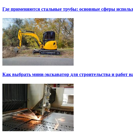
Где применяются стальные трубы: основные сферы исполь
Как выбрать мини-экскаватор для строительства и работ н