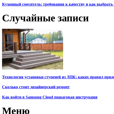
Кухонный смеситель: требования к качеству и как выбрат
Случайные записи
Технология установки ступеней из ДПК: каких правил при
Сколько стоит дизайнерский ремонт
Как войти в Samsung Cloud пошаговая инструкция
Меню