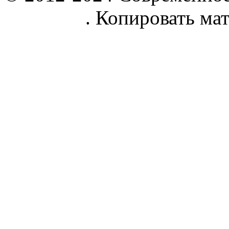
parnik.net
. Копировать ма