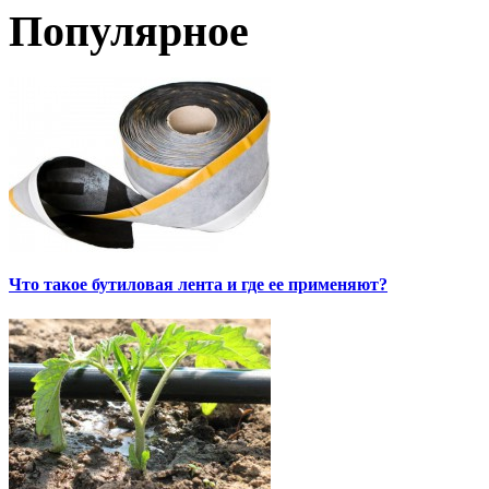
Популярное
Что такое бутиловая лента и где ее применяют?