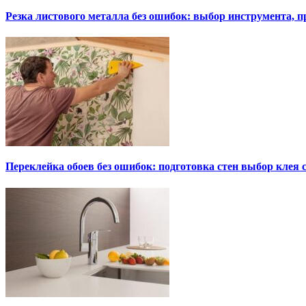
Резка листового металла без ошибок: выбор инструмента, п
Переклейка обоев без ошибок: подготовка стен выбор клея