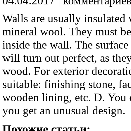
04.04.2017
| комментарие
Walls are usually insulated 
mineral wool.
They must be 
inside the wall. The surface 
will turn out perfect, as the
wood. For exterior decoratio
suitable: finishing stone, fac
wooden lining, etc. D. You
you get an unusual design.
Похожие статьи: