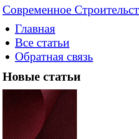
Современное Строительст
Главная
Все статьи
Обратная связь
Новые статьи