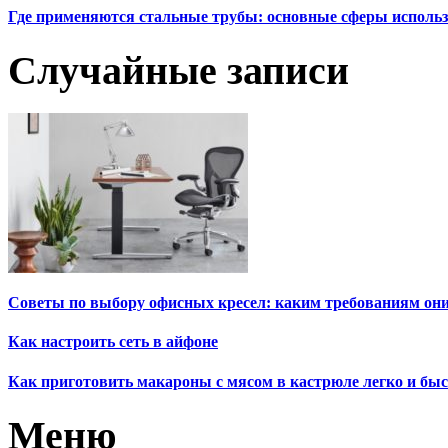
Где применяются стальные трубы: основные сферы исполь
Случайные записи
Советы по выбору офисных кресел: каким требованиям он
Как настроить сеть в айфоне
Как приготовить макароны с мясом в кастрюле легко и бы
Меню