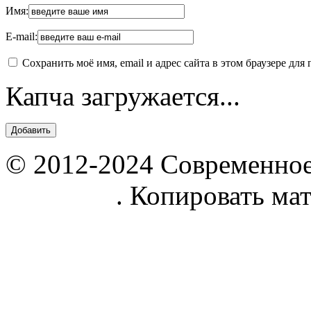
Имя:
E-mail:
Сохранить моё имя, email и адрес сайта в этом браузере д
Капча загружается...
© 2012-2024 Современное
parnik.net
. Копировать ма