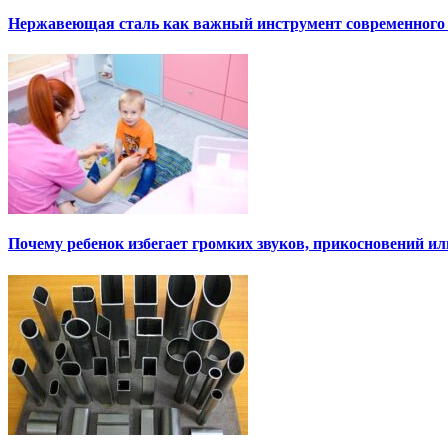
Нержавеющая сталь как важный инструмент современного
Почему ребенок избегает громких звуков, прикосновений и