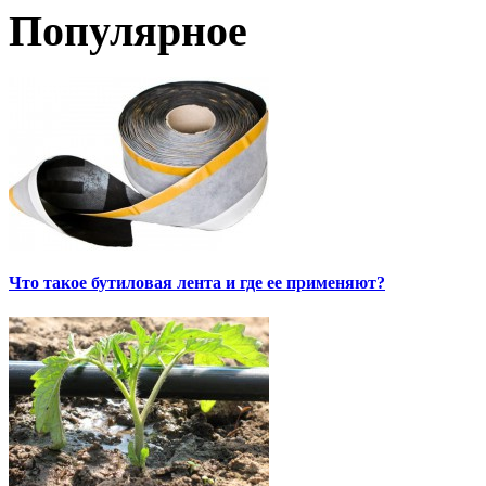
Популярное
Что такое бутиловая лента и где ее применяют?