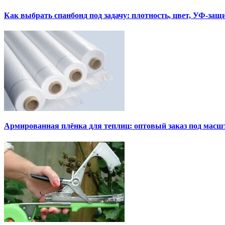
Как выбрать спанбонд под задачу: плотность, цвет, УФ-защ
Армированная плёнка для теплиц: оптовый заказ под мас