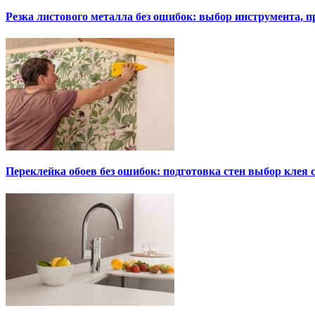
Резка листового металла без ошибок: выбор инструмента, п
Переклейка обоев без ошибок: подготовка стен выбор клея