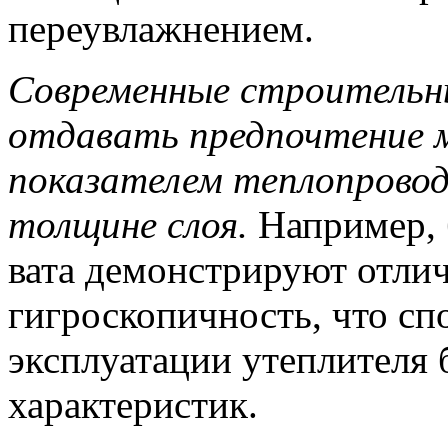
переувлажнением.
Современные строитель
отдавать предпочтение 
показателем теплопрово
толщине слоя.
Например, 
вата демонстрируют отли
гигроскопичность, что сп
эксплуатации утеплителя 
характеристик.