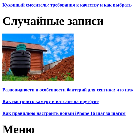
Кухонный смеситель: требования к качеству и как выбрат
Случайные записи
Разновидности и особенности бактерий для септика: что ну
Как настроить камеру в ватсапе на ноутбуке
Как правильно настроить новый iPhone 16 шаг за шагом
Меню