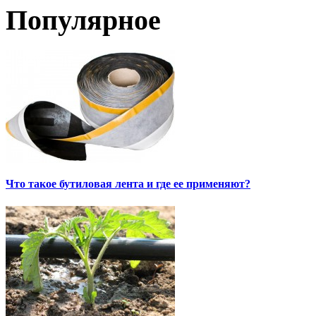
Популярное
Что такое бутиловая лента и где ее применяют?