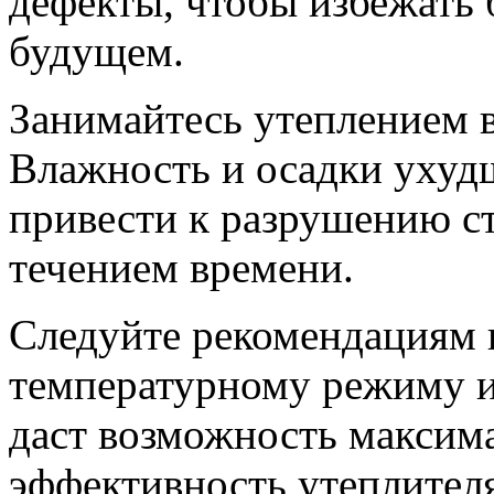
дефекты, чтобы избежать 
будущем.
Занимайтесь утеплением в
Влажность и осадки ухуд
привести к разрушению с
течением времени.
Следуйте рекомендациям 
температурному режиму и
даст возможность максим
эффективность утеплителя