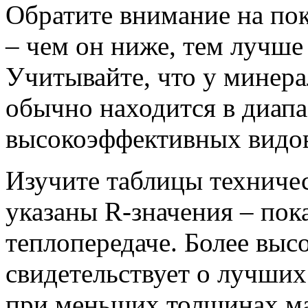
Обратите внимание на пок
– чем он ниже, тем лучше
Учитывайте, что у минера
обычно находится в диапаз
высокоэффективных видов
Изучите таблицы техничес
указаны R-значения – пок
теплопередаче. Более выс
свидетельствует о лучши
при меньших толщинах ма