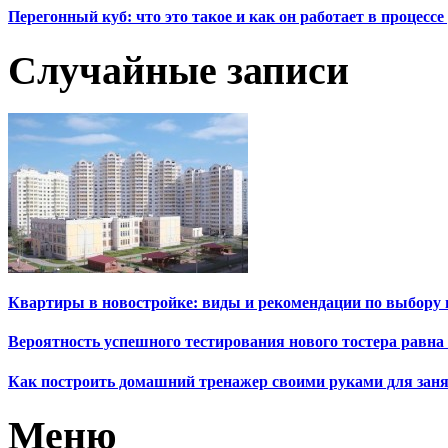
Перегонный куб: что это такое и как он работает в процесс
Случайные записи
Квартиры в новостройке: виды и рекомендации по выбору
Вероятность успешного тестирования нового тостера равна 
Как построить домашний тренажер своими руками для зан
Меню