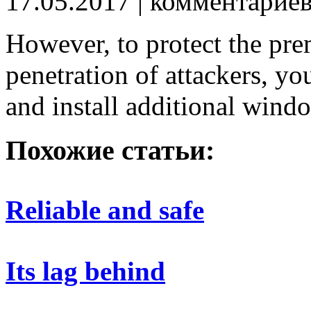
17.05.2017
| комментарие
However, to protect the pre
penetration of attackers, yo
and install additional wind
Похожие статьи:
Reliable and safe
Its lag behind