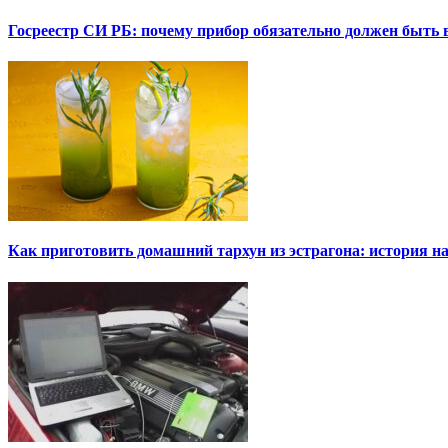
Госреестр СИ РБ: почему прибор обязательно должен быть в
Как приготовить домашний тархун из эстрагона: история на