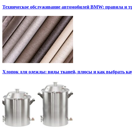
Техническое обслуживание автомобилей BMW: правила и т
Хлопок для одежды: виды тканей, плюсы и как выбрать к