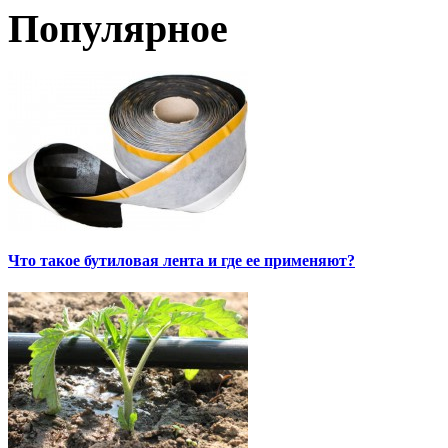
Популярное
Что такое бутиловая лента и где ее применяют?